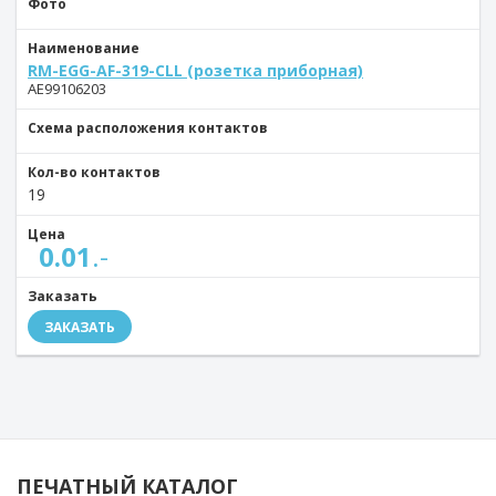
Фото
Наименование
RM-EGG-AF-319-CLL (розетка приборная)
AE99106203
Схема расположения контактов
Кол-во контактов
19
Цена
0.01
.-
Заказать
ЗАКАЗАТЬ
ПЕЧАТНЫЙ КАТАЛОГ