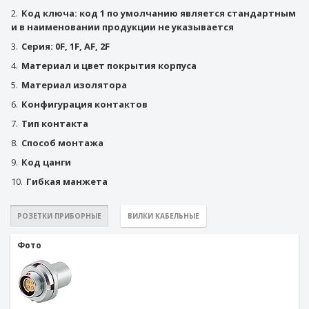
2.
Код ключа: код 1 по умолчанию является стандартным
и в наименовании продукции не указывается
3.
Серия: 0F, 1F, AF, 2F
4.
Материал и цвет покрытия корпуса
5.
Материал изолятора
6.
Конфигурация контактов
7.
Тип контакта
8.
Способ монтажа
9.
Код цанги
10.
Гибкая манжета
РОЗЕТКИ ПРИБОРНЫЕ
ВИЛКИ КАБЕЛЬНЫЕ
Фото