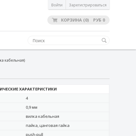
Войти
Зарегистрироваться
КОРЗИНА
(0)
РУБ
0
ка кабельная)
ИЧЕСКИЕ ХАРАКТЕРИСТИКИ
4
0,9 мм
вилка кабельная
пайка, цанговая гайка
push-pull