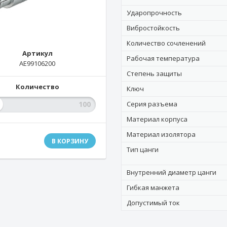
Ударопрочность
Вибростойкость
Количество сочленений
Артикул
Рабочая температура
AE99106200
Степень защиты
Количество
Ключ
Серия разъема
Материал корпуса
Материал изолятора
В КОРЗИНУ
Тип цанги
Внутренний диаметр цанги
Гибкая манжета
Допустимый ток