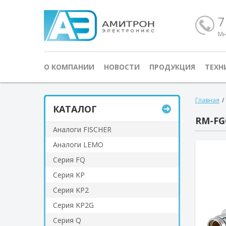
7
Мн
О КОМПАНИИ
НОВОСТИ
ПРОДУКЦИЯ
ТЕХН
Главная
/
КАТАЛОГ
RM-FG
Аналоги FISCHER
Аналоги LEMO
Серия FQ
Серия KP
Серия KP2
Серия KP2G
Серия Q