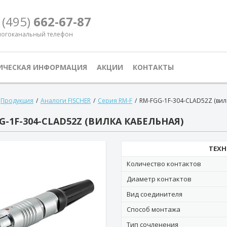
 (495)
662-67-87
огоканальный телефон
ИЧЕСКАЯ ИНФОРМАЦИЯ
АКЦИИ
КОНТАКТЫ
Продукция
/
Аналоги FISCHER
/
Серия RM-F
/
RM-FGG-1F-304-CLAD52Z (вил
G-1F-304-CLAD52Z (ВИЛКА КАБЕЛЬНАЯ)
ТЕХН
Количество контактов
Диаметр контактов
Вид соединителя
Способ монтажа
Тип сочленения