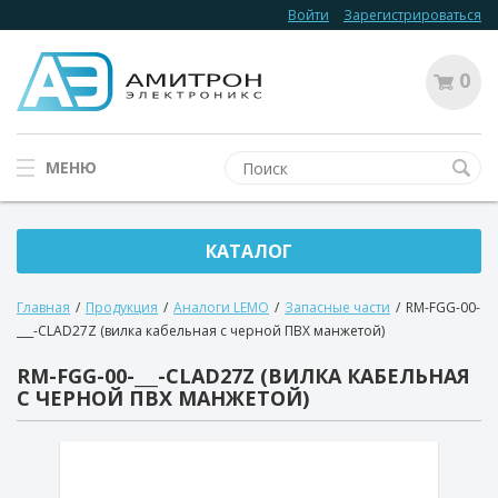
Войти
Зарегистрироваться
0
МЕНЮ
КАТАЛОГ
Главная
/
Продукция
/
Аналоги LEMO
/
Запасные части
/
RM-FGG-00-
___-CLAD27Z (вилка кабельная с черной ПВХ манжетой)
RM-FGG-00-___-CLAD27Z (ВИЛКА КАБЕЛЬНАЯ
С ЧЕРНОЙ ПВХ МАНЖЕТОЙ)