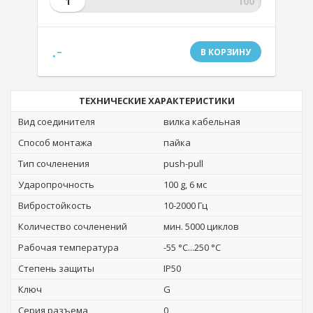
1
.-
В КОРЗИНУ
ТЕХНИЧЕСКИЕ ХАРАКТЕРИСТИКИ
Вид соединителя
вилка кабельная
Способ монтажа
пайка
Тип сочленения
push-pull
Ударопрочность
100 g, 6 мс
Вибростойкость
10-2000 Гц
Количество сочленений
мин. 5000 циклов
Рабочая температура
-55 °C...250 °C
Степень защиты
IP50
Ключ
G
Серия разъема
0