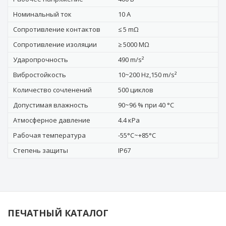
Номинальный ток
10 А
Сопротивление контактов
≤ 5 mΩ
Сопротивление изоляции
≥ 5000 MΩ
Ударопрочность
490 m/s²
Вибростойкость
10~200 Hz,150 m/s²
Количество сочленений
500 циклов
Допустимая влажность
90~96 % при 40 °C
Атмосферное давление
4.4 кРa
Рабочая температура
-55°C~+85°C
Степень защиты
IP67
ПЕЧАТНЫЙ КАТАЛОГ