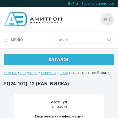
Войти
Зарегистрироваться
0
МЕНЮ
КАТАЛОГ
Главная
/
Продукция
/
Серия FQ
/
FQ24
/
FQ24-10TJ-12 (каб. вилка)
FQ24-10TJ-12 (КАБ. ВИЛКА)
Артикул
AE814570
Техническая информация