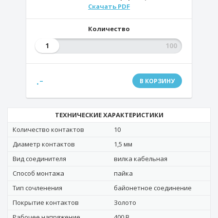
Скачать PDF
Количество
1
.-
В КОРЗИНУ
ТЕХНИЧЕСКИЕ ХАРАКТЕРИСТИКИ
Количество контактов
10
Диаметр контактов
1,5 мм
Вид соединителя
вилка кабельная
Способ монтажа
пайка
Тип сочленения
байонетное соединение
Покрытие контактов
Золото
Рабочее напряжение
400 В