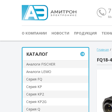
7
Мн
О КОМПАНИИ
НОВОСТИ
ПРОДУКЦИЯ
ТЕХН
Главная
/
КАТАЛОГ
FQ18-4
Аналоги FISCHER
Аналоги LEMO
Серия FQ
Серия KP
Серия KP2
Серия KP2G
Серия Q