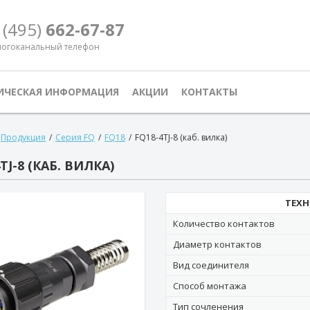
 (495)
662-67-87
огоканальный телефон
ИЧЕСКАЯ ИНФОРМАЦИЯ
АКЦИИ
КОНТАКТЫ
Продукция
/
Серия FQ
/
FQ18
/
FQ18-4TJ-8 (каб. вилка)
TJ-8 (КАБ. ВИЛКА)
ТЕХН
Количество контактов
Диаметр контактов
Вид соединителя
Способ монтажа
Тип сочленения