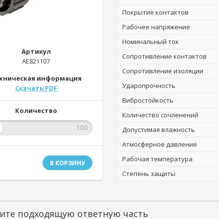
Покрытие контактов
Рабочее напряжение
Номинальный ток
Артикул
Сопротивление контактов
AE821107
Сопротивление изоляции
хническая информация
Ударопрочность
Скачать PDF
Вибростойкость
Количество
Количество сочленений
Допустимая влажность
Атмосферное давление
Рабочая температура
В КОРЗИНУ
Степень защиты
ите подходящую ответную часть