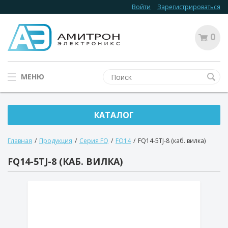
Войти
Зарегистрироваться
0
МЕНЮ
КАТАЛОГ
Главная
/
Продукция
/
Серия FQ
/
FQ14
/
FQ14-5TJ-8 (каб. вилка)
FQ14-5TJ-8 (КАБ. ВИЛКА)