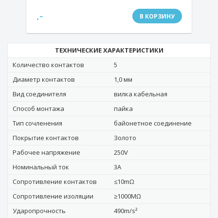
.-
В КОРЗИНУ
ТЕХНИЧЕСКИЕ ХАРАКТЕРИСТИКИ
Количество контактов
5
Диаметр контактов
1,0 мм
Вид соединителя
вилка кабельная
Способ монтажа
пайка
Тип сочленения
байонетное соединение
Покрытие контактов
Золото
Рабочее напряжение
250V
Номинальный ток
3A
Сопротивление контактов
≤10mΩ
Сопротивление изоляции
≥1000MΩ
Ударопрочность
490m/s²