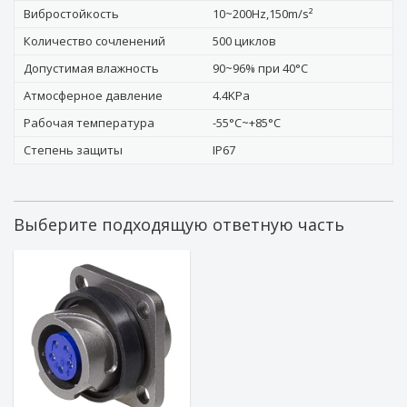
Вибростойкость
10~200Hz,150m/s²
Количество сочленений
500 циклов
Допустимая влажность
90~96% при 40°C
Атмосферное давление
4.4KPa
Рабочая температура
-55°C~+85°C
Степень защиты
IP67
Выберите подходящую ответную часть