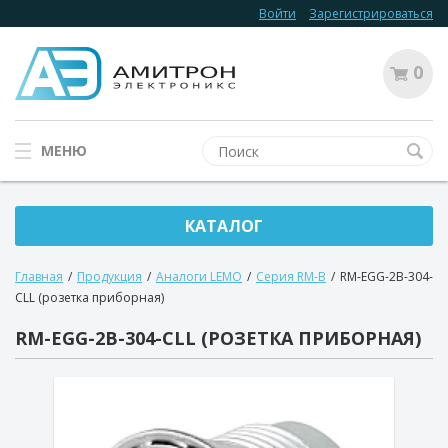
Войти
Зарегистрироваться
0
МЕНЮ
КАТАЛОГ
Главная
/
Продукция
/
Аналоги LEMO
/
Серия RM-B
/
RM-EGG-2B-304-
CLL (розетка приборная)
RM-EGG-2B-304-CLL (РОЗЕТКА ПРИБОРНАЯ)