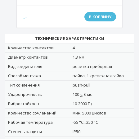
.-
В КОРЗИНУ
ТЕХНИЧЕСКИЕ ХАРАКТЕРИСТИКИ
Количество контактов
4
Диаметр контактов
1,3 мм
Вид соединителя
розетка приборная
Способ монтажа
пайка, 1 крепежная гайка
Тип сочленения
push-pull
Ударопрочность
100 g, 6 мс
Вибростойкость
10-2000 Гц
Количество сочленений
мин. 5000 циклов
Рабочая температура
-55 °C...250 °C
Степень защиты
IP50