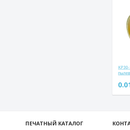
KP30-
пылев
РС19
0.0
ПЕЧАТНЫЙ КАТАЛОГ
КОНТ