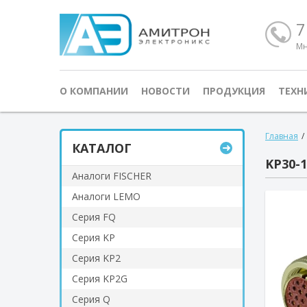
7
Мн
О КОМПАНИИ
НОВОСТИ
ПРОДУКЦИЯ
ТЕХН
Главная
/
КАТАЛОГ
KP30-
Аналоги FISCHER
Аналоги LEMO
Серия FQ
Серия KP
Серия KP2
Серия KP2G
Серия Q