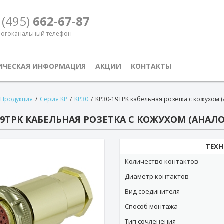
 (495)
662-67-87
огоканальный телефон
ИЧЕСКАЯ ИНФОРМАЦИЯ
АКЦИИ
КОНТАКТЫ
Продукция
/
Серия KP
/
KP30
/
KP30-19TPK кабельная розетка с кожухом 
19TPK КАБЕЛЬНАЯ РОЗЕТКА С КОЖУХОМ (АНАЛО
ТЕХН
Количество контактов
Диаметр контактов
Вид соединителя
Способ монтажа
Тип сочленения