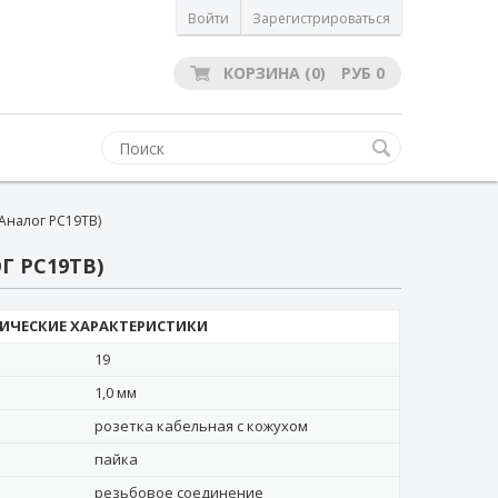
Войти
Зарегистрироваться
КОРЗИНА
(0)
РУБ
0
(Аналог РС19ТВ)
Г РС19ТВ)
ИЧЕСКИЕ ХАРАКТЕРИСТИКИ
19
1,0 мм
розетка кабельная с кожухом
пайка
резьбовое соединение