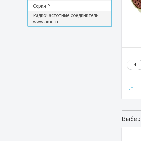
Серия Р
Радиочастотные соединители
www.amel.ru
1
.-
Выбер