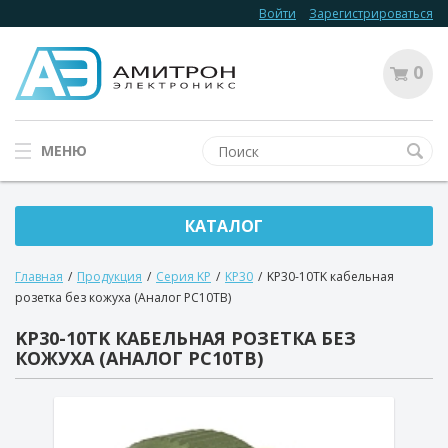
Войти
Зарегистрироваться
0
МЕНЮ
КАТАЛОГ
Главная
/
Продукция
/
Серия KP
/
KP30
/
KP30-10TK кабельная
розетка без кожуха (Аналог РС10ТВ)
KP30-10TK КАБЕЛЬНАЯ РОЗЕТКА БЕЗ
КОЖУХА (АНАЛОГ РС10ТВ)