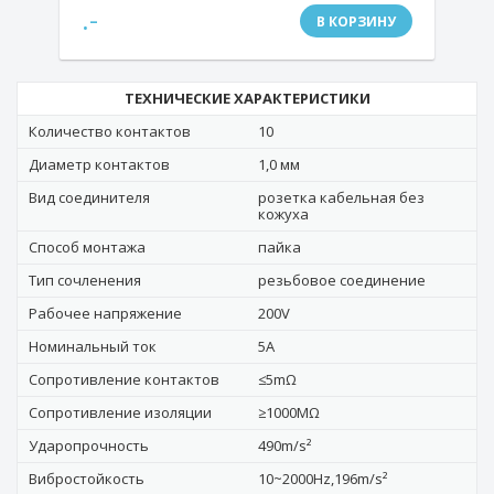
.-
В КОРЗИНУ
ТЕХНИЧЕСКИЕ ХАРАКТЕРИСТИКИ
Количество контактов
10
Диаметр контактов
1,0 мм
Вид соединителя
розетка кабельная без
кожуха
Способ монтажа
пайка
Тип сочленения
резьбовое соединение
Рабочее напряжение
200V
Номинальный ток
5А
Сопротивление контактов
≤5mΩ
Сопротивление изоляции
≥1000MΩ
Ударопрочность
490m/s²
Вибростойкость
10~2000Hz,196m/s²