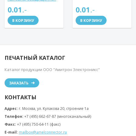
(Аналог РС10ТВ)
0.01
.-
0.01
.-
В КОРЗИНУ
В КОРЗИНУ
ПЕЧАТНЫЙ КАТАЛОГ
Каталог продукции ООО "Амитрон Электроникс"
ЗАКАЗАТЬ
КОНТАКТЫ
Адрес:
г. Москва, ул. Кулакова 20, строение 1a
Телефон:
+7 (495) 662-67-87 (многоканальный)
Факс:
+7 (495) 750-64-11 (факс)
E-mail:
mailbox@amelconnector.ru