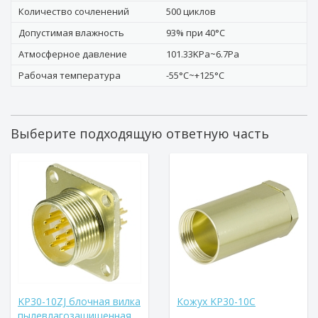
Количество сочленений
500 циклов
Допустимая влажность
93% при 40°C
Атмосферное давление
101.33KPa~6.7Pa
Рабочая температура
-55°C~+125°C
Выберите подходящую ответную часть
KP30-10ZJ блочная вилка
Кожух KP30-10C
пылевлагозащищенная