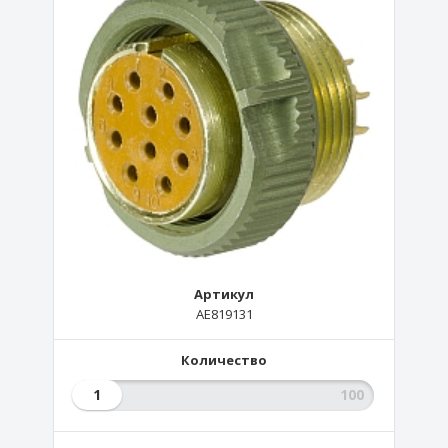
Артикул
AE819131
Количество
1