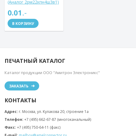
(Аналог 2рм22кпн4ш3в1)
0.01
.-
В КОРЗИНУ
ПЕЧАТНЫЙ КАТАЛОГ
Каталог продукции ООО "Амитрон Электроникс"
ЗАКАЗАТЬ
КОНТАКТЫ
Адрес:
г. Москва, ул. Кулакова 20, строение 1a
Телефон:
+7 (495) 662-67-87 (многоканальный)
Факс:
+7 (495) 750-64-11 (факс)
E-mail:
mailbox@amelconnector.ru