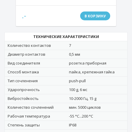
.-
В КОРЗИНУ
ТЕХНИЧЕСКИЕ ХАРАКТЕРИСТИКИ
Количество контактов
7
Диаметр контактов
0,5 мм
Вид соединителя
розетка приборная
Способ монтажа
пайка, крепежная гайка
Тип сочленения
push-pull
Ударопрочность
100 g, 6 мс
Вибростойкость
10-2000 Гц, 15 g
Количество сочленений
мин. 5000 циклов
Рабочая температура
-55 °C...200 °C
Степень защиты
IP68