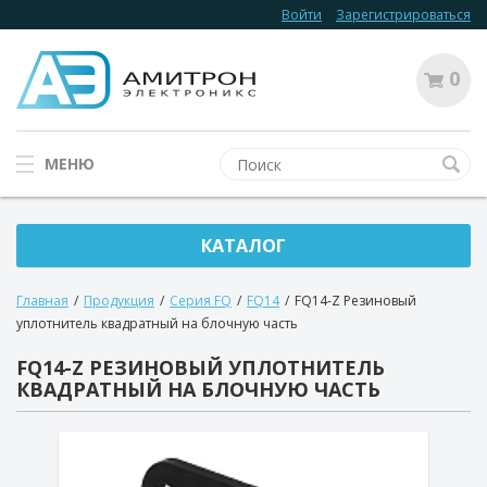
Войти
Зарегистрироваться
0
МЕНЮ
КАТАЛОГ
Главная
/
Продукция
/
Серия FQ
/
FQ14
/
FQ14-Z Резиновый
уплотнитель квадратный на блочную часть
FQ14-Z РЕЗИНОВЫЙ УПЛОТНИТЕЛЬ
КВАДРАТНЫЙ НА БЛОЧНУЮ ЧАСТЬ